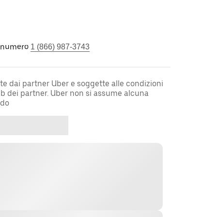
l numero
1 (866) 987-3743
te dai partner Uber e soggette alle condizioni
web dei partner. Uber non si assume alcuna
rdo