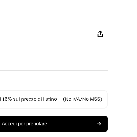
 16% sul prezzo di listino
(No IVA/No MSS)
Accedi per prenotare