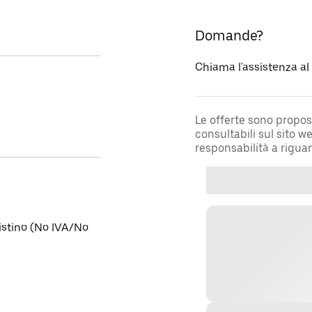
Domande?
Chiama l'assistenza a
Le offerte sono propos
consultabili sul sito 
responsabilità a rigua
listino (No IVA/No