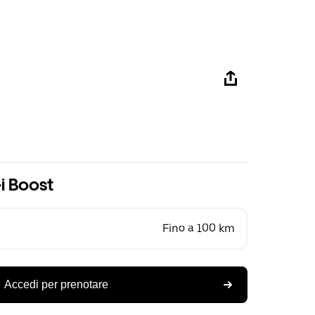
i Boost
Fino a 100 km
Accedi per prenotare