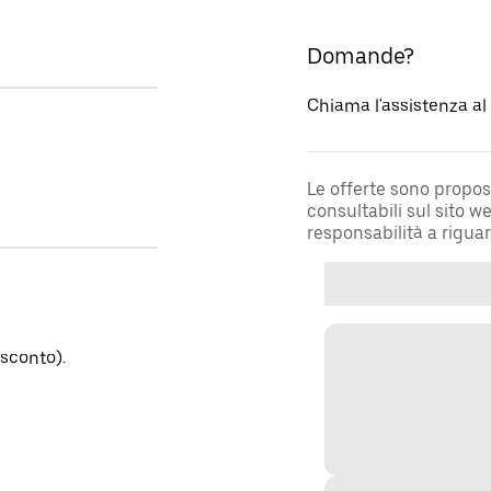
Domande?
Chiama l'assistenza a
Le offerte sono propos
consultabili sul sito 
responsabilità a rigua
sconto).