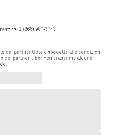
l numero
1 (866) 987-3743
te dai partner Uber e soggette alle condizioni
web dei partner. Uber non si assume alcuna
rdo.