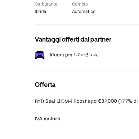
Carburante
Cambio
Ibrida
Automatico
Vantaggi offerti dal partner
Idonei per UberBlack
Offerta
BYD Seal U DM-i Boost apd €32,000 (17.7% di 
IVA inclusa.