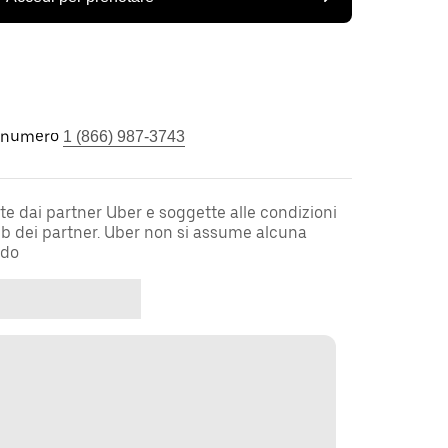
l numero
1 (866) 987-3743
te dai partner Uber e soggette alle condizioni
web dei partner. Uber non si assume alcuna
rdo