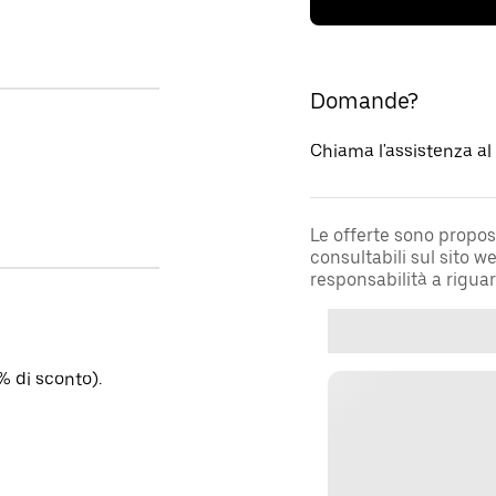
Domande?
Chiama l'assistenza a
Le offerte sono propos
consultabili sul sito 
responsabilità a rigua
% di sconto).