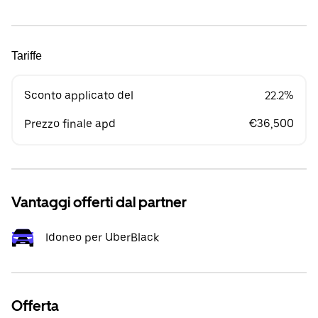
Tariffe
Sconto applicato del
22.2%
Prezzo finale apd
€36,500
Vantaggi offerti dal partner
Idoneo per UberBlack
Offerta