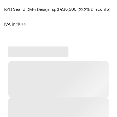
BYD Seal U DM-i Design apd €36,500 (22.2% di sconto).
IVA inclusa.