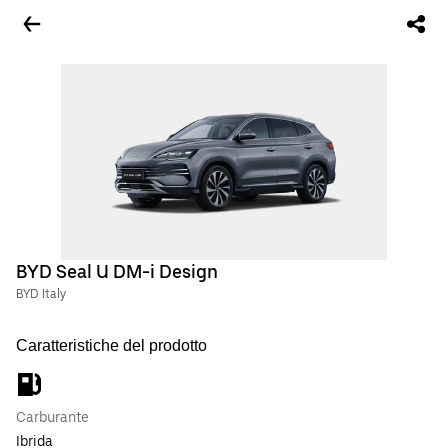
BYD Seal U DM-i Design
BYD Italy
Caratteristiche del prodotto
Carburante
Ibrida