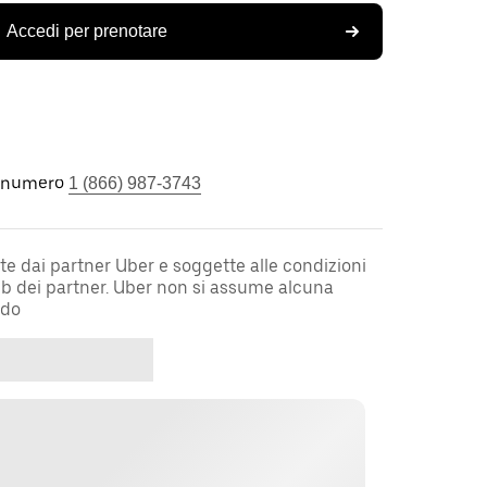
Accedi per prenotare
l numero
1 (866) 987-3743
te dai partner Uber e soggette alle condizioni
web dei partner. Uber non si assume alcuna
rdo