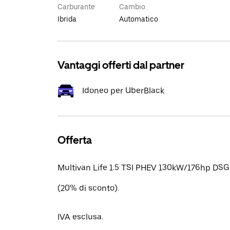
Carburante
Cambio
Ibrida
Automatico
Vantaggi offerti dal partner
Idoneo per UberBlack
Offerta
Multivan Life 1.5 TSI PHEV 130kW/176hp DSG
(20% di sconto).
IVA esclusa.