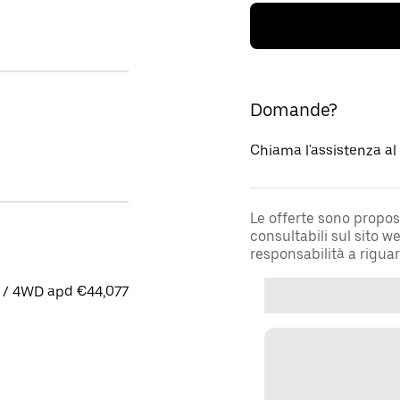
Domande?
Chiama l'assistenza a
Le offerte sono propos
consultabili sul sito 
responsabilità a rigua
 / 4WD apd €44,077