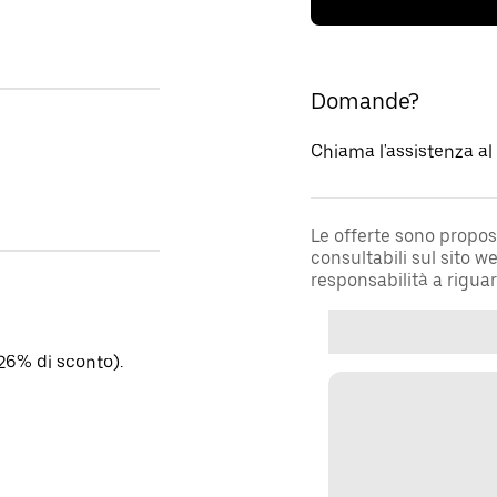
Domande?
Chiama l'assistenza a
Le offerte sono propos
consultabili sul sito 
responsabilità a rigua
26% di sconto).