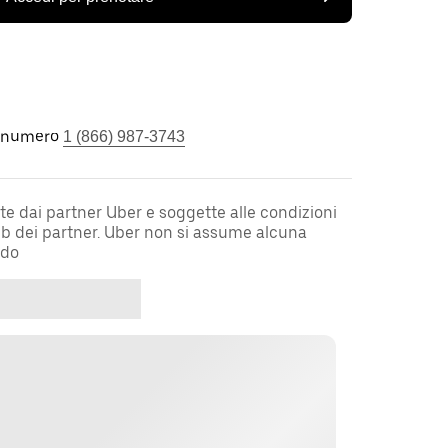
l numero
1 (866) 987-3743
te dai partner Uber e soggette alle condizioni
web dei partner. Uber non si assume alcuna
rdo