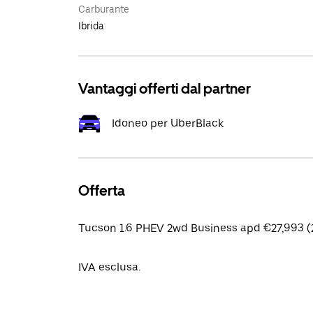
Carburante
Ibrida
Vantaggi offerti dal partner
Idoneo per UberBlack
Offerta
Tucson 1.6 PHEV 2wd Business apd €27,993 (
IVA esclusa.