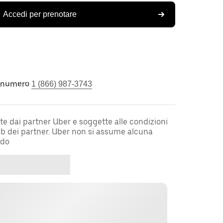
Accedi per prenotare
l numero
1 (866) 987-3743
te dai partner Uber e soggette alle condizioni
web dei partner. Uber non si assume alcuna
rdo