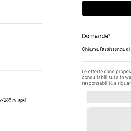
Domande?
Chiama l'assistenza a
Le offerte sono propos
consultabili sul sito 
responsabilità a rigua
kw/285cv apd