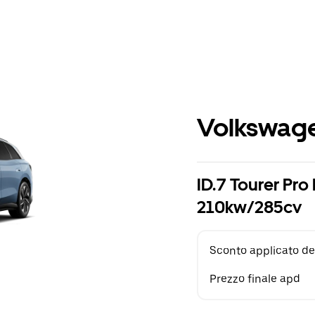
Volkswage
ID.7 Tourer Pro
210kw/285cv
Sconto applicato de
Prezzo finale apd