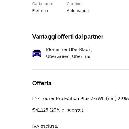
Carburante
Cambio
Elettrica
Automatico
Vantaggi offerti dal partner
Idonei per UberBlack,
UberGreen, UberLux
Offerta
ID.7 Tourer Pro Edition Plus 77kWh (net) 210
€41,126 (20% di sconto).
IVA esclusa.