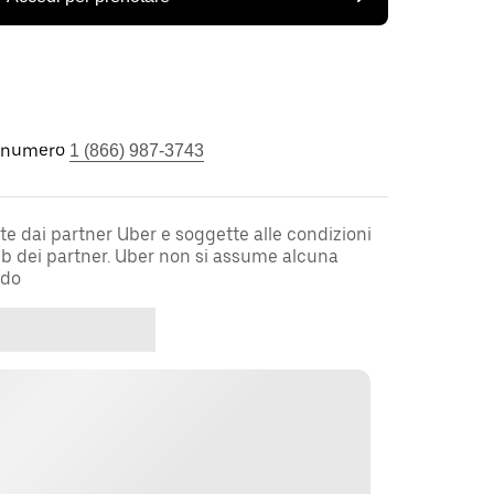
l numero
1 (866) 987-3743
te dai partner Uber e soggette alle condizioni
web dei partner. Uber non si assume alcuna
rdo