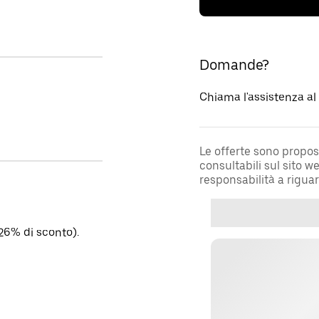
Domande?
Chiama l'assistenza a
Le offerte sono propos
consultabili sul sito 
responsabilità a rigua
26% di sconto).