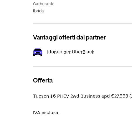
Carburante
Ibrida
Vantaggi offerti dal partner
Idoneo per UberBlack
Offerta
Tucson 1.6 PHEV 2wd Business apd €27,993 (
IVA esclusa.