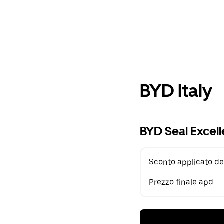
BYD Italy
BYD Seal Excel
Sconto applicato de
Prezzo finale apd