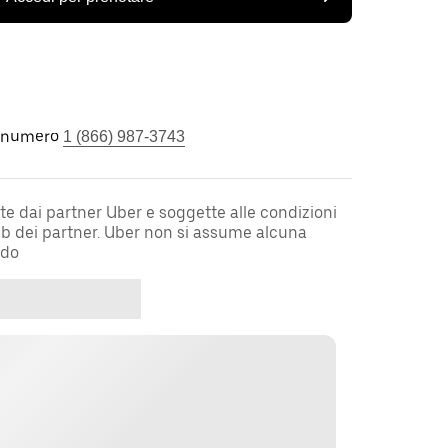
l numero
1 (866) 987-3743
te dai partner Uber e soggette alle condizioni
web dei partner. Uber non si assume alcuna
rdo