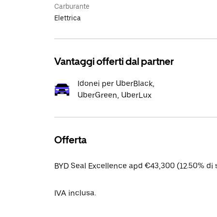
Carburante
Elettrica
Vantaggi offerti dal partner
Idonei per UberBlack,
UberGreen, UberLux
Offerta
BYD Seal Excellence apd €43,300 (12.50% di 
IVA inclusa.