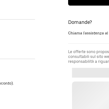
Domande?
Chiama l'assistenza a
Le offerte sono propos
consultabili sul sito 
responsabilità a rigua
sconto).