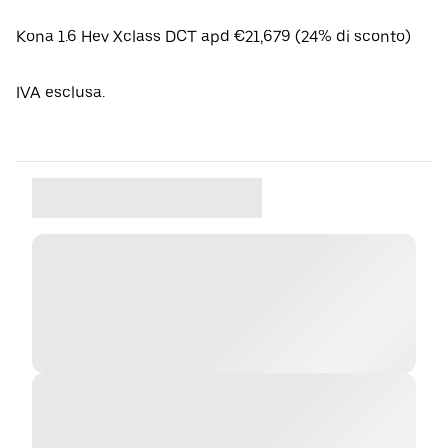
Kona 1.6 Hev Xclass DCT apd €21,679 (24% di sconto)
IVA esclusa.