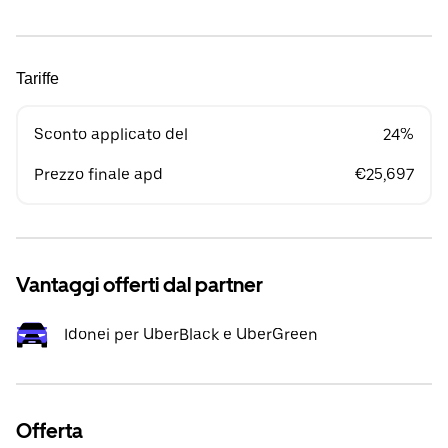
Tariffe
Sconto applicato del
24%
Prezzo finale apd
€25,697
Vantaggi offerti dal partner
Idonei per UberBlack e UberGreen
Offerta