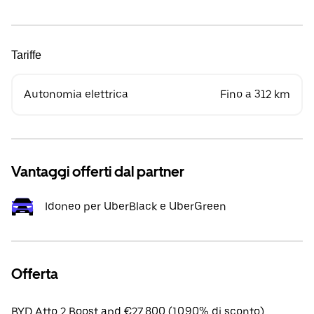
Tariffe
Autonomia elettrica
Fino a 312 km
Vantaggi offerti dal partner
Idoneo per UberBlack e UberGreen
Offerta
BYD Atto 2 Boost apd €27,800 (10.90% di sconto).