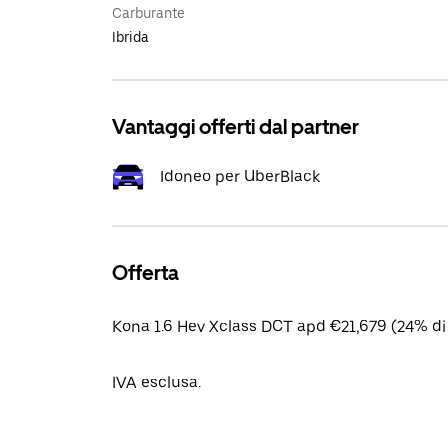
Carburante
Ibrida
Vantaggi offerti dal partner
Idoneo per UberBlack
Offerta
Kona 1.6 Hev Xclass DCT apd €21,679 (24% di
IVA esclusa.