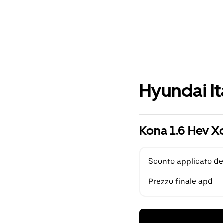
Hyundai It
Kona 1.6 Hev X
Sconto applicato de
Prezzo finale apd