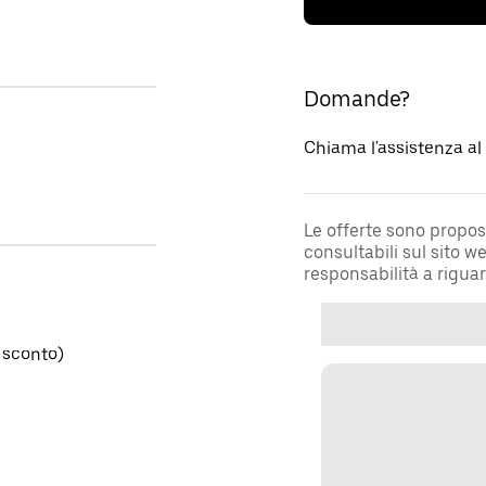
Domande?
Chiama l'assistenza a
Le offerte sono propos
consultabili sul sito 
responsabilità a rigua
 sconto)