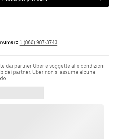
l numero
1 (866) 987-3743
te dai partner Uber e soggette alle condizioni
web dei partner. Uber non si assume alcuna
rdo