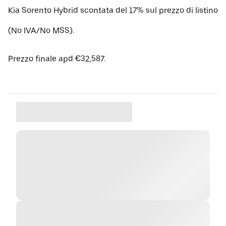
Kia Sorento Hybrid scontata del 17% sul prezzo di listino
(No IVA/No MSS).
Prezzo finale apd €32,587.