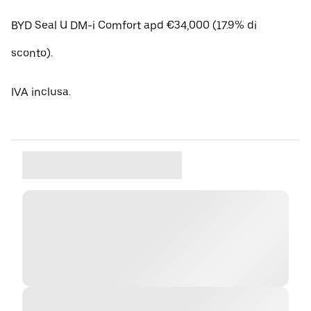
BYD Seal U DM-i Comfort apd €34,000 (17.9% di
sconto).
IVA inclusa.