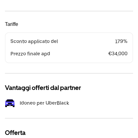
Tariffe
Sconto applicato del
17.9%
Prezzo finale apd
€34,000
Vantaggi offerti dal partner
Idoneo per UberBlack
Offerta