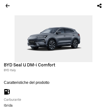
BYD Seal U DM-i Comfort
BYD Italy
Caratteristiche del prodotto
Carburante
Ibrida