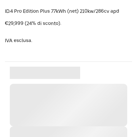
ID.4 Pro Edition Plus 77kWh (net) 210kw/286cv apd
€29,999 (24% di sconto).
IVA esclusa.