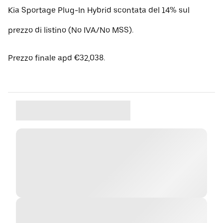
Kia Sportage Plug-In Hybrid scontata del 14% sul
prezzo di listino (No IVA/No MSS).
Prezzo finale apd €32,038.