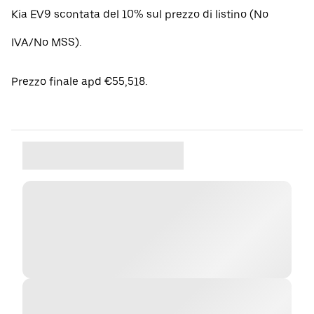
Kia EV9 scontata del 10% sul prezzo di listino (No
IVA/No MSS).
Prezzo finale apd €55,518.