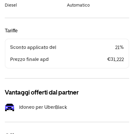
Diesel
Automatico
Tariffe
Sconto applicato del
21%
Prezzo finale apd
€31,222
Vantaggi offerti dal partner
Idoneo per UberBlack