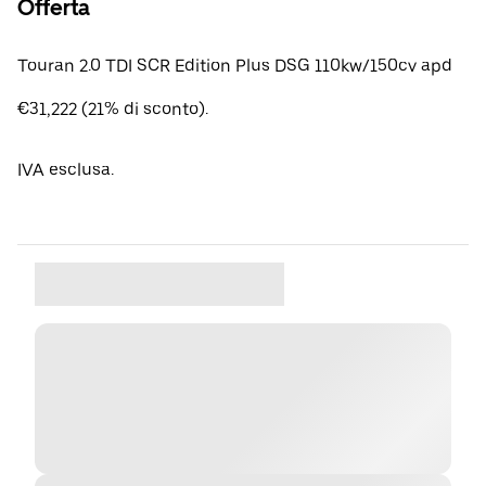
Offerta
Touran 2.0 TDI SCR Edition Plus DSG 110kw/150cv apd
€31,222 (21% di sconto).
IVA esclusa.