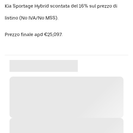
Kia Sportage Hybrid scontata del 16% sul prezzo di
listino (No IVA/No MSS).
Prezzo finale apd €25,097.