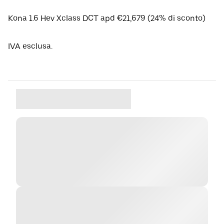
Kona 1.6 Hev Xclass DCT apd €21,679 (24% di sconto)
IVA esclusa.