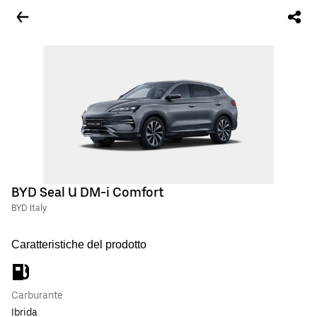
BYD Seal U DM-i Comfort
BYD Italy
Caratteristiche del prodotto
Carburante
Ibrida