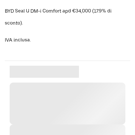
BYD Seal U DM-i Comfort apd €34,000 (17.9% di
sconto).
IVA inclusa.