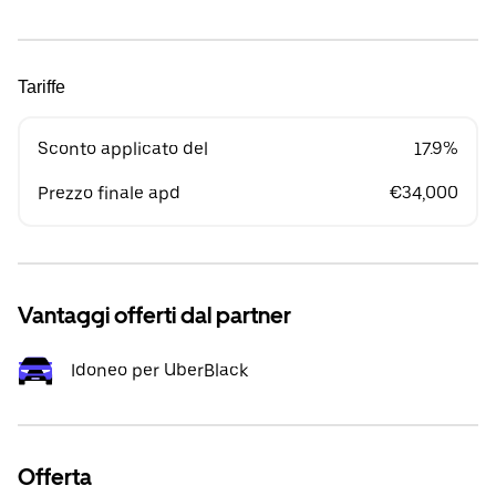
Tariffe
Sconto applicato del
17.9%
Prezzo finale apd
€34,000
Vantaggi offerti dal partner
Idoneo per UberBlack
Offerta