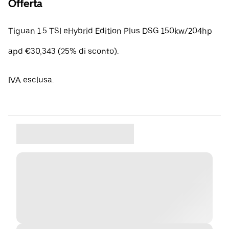
Offerta
Tiguan 1.5 TSI eHybrid Edition Plus DSG 150kw/204hp
apd €30,343 (25% di sconto).
IVA esclusa.