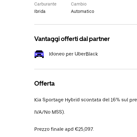
Carburante
Cambio
Ibrida
Automatico
Vantaggi offerti dal partner
Idoneo per UberBlack
Offerta
Kia Sportage Hybrid scontata del 16% sul prez
IVA/No MSS).
Prezzo finale apd €25,097.