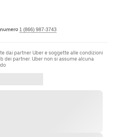
l numero
1 (866) 987-3743
te dai partner Uber e soggette alle condizioni
web dei partner. Uber non si assume alcuna
rdo