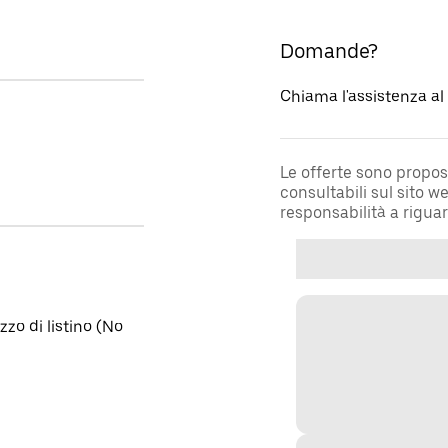
Domande?
Chiama l'assistenza a
Le offerte sono propos
consultabili sul sito 
responsabilità a rigua
zo di listino (No