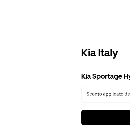
Kia Italy
Kia Sportage H
Sconto applicato del