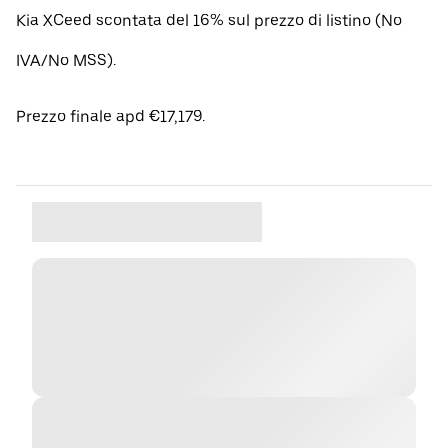
Kia XCeed scontata del 16% sul prezzo di listino (No
IVA/No MSS).
Prezzo finale apd €17,179.