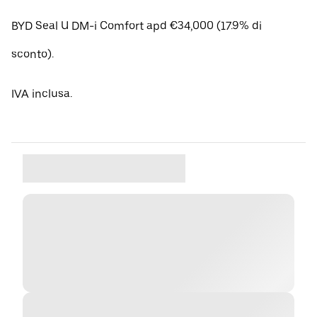
BYD Seal U DM-i Comfort apd €34,000 (17.9% di
sconto).
IVA inclusa.