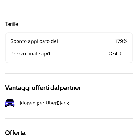
Tariffe
Sconto applicato del
17.9%
Prezzo finale apd
€34,000
Vantaggi offerti dal partner
Idoneo per UberBlack
Offerta