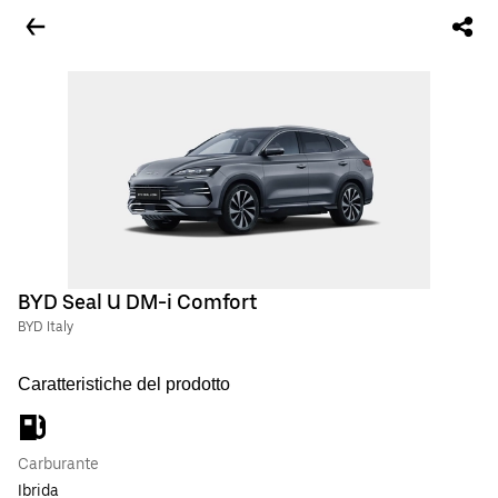
BYD Seal U DM-i Comfort
BYD Italy
Caratteristiche del prodotto
Carburante
Ibrida