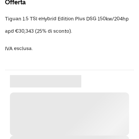
Offerta
Tiguan 1.5 TSI eHybrid Edition Plus DSG 150kw/204hp
apd €30,343 (25% di sconto).
IVA esclusa.