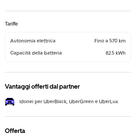
Tariffe
Autonomia elettrica
Fino a 570 km
Capacità della batteria
82.5 kWh
Vantaggi offerti dal partner
Idonei per UberBlack, UberGreen e UberLux
Offerta