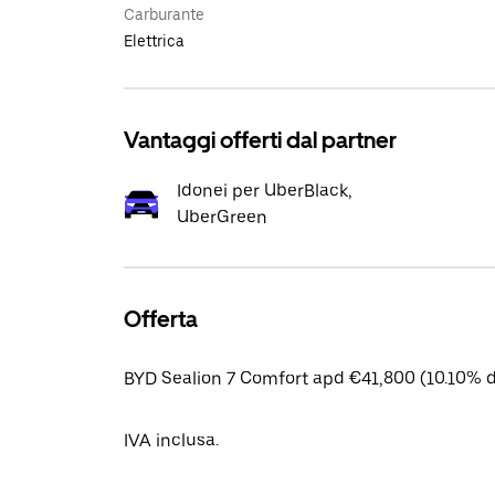
Carburante
Elettrica
Vantaggi offerti dal partner
Idonei per UberBlack,
UberGreen
Offerta
BYD Sealion 7 Comfort apd €41,800 (10.10% d
IVA inclusa.