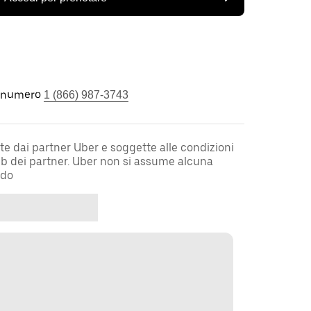
l numero
1 (866) 987-3743
te dai partner Uber e soggette alle condizioni
web dei partner. Uber non si assume alcuna
rdo