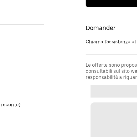
Domande?
Chiama l'assistenza a
Le offerte sono propos
consultabili sul sito 
responsabilità a rigua
i sconto).