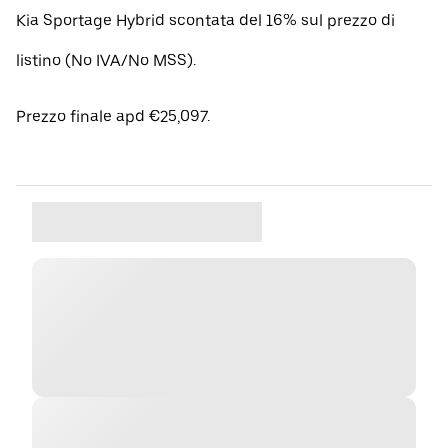
Kia Sportage Hybrid scontata del 16% sul prezzo di
listino (No IVA/No MSS).
Prezzo finale apd €25,097.