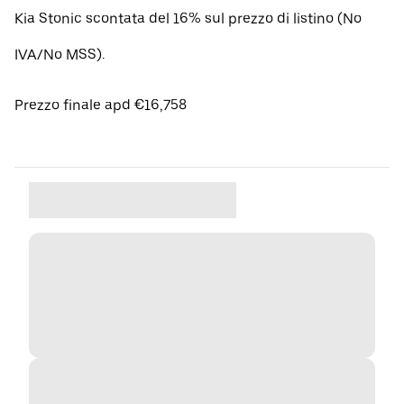
Kia Stonic scontata del 16% sul prezzo di listino (No
IVA/No MSS).
Prezzo finale apd €16,758