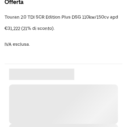
Offerta
Touran 2.0 TDI SCR Edition Plus DSG 110kw/150cv apd
€31,222 (21% di sconto).
IVA esclusa.