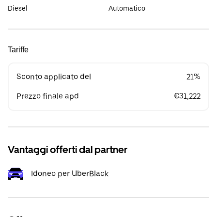
Diesel
Automatico
Tariffe
Sconto applicato del
21%
Prezzo finale apd
€31,222
Vantaggi offerti dal partner
Idoneo per UberBlack