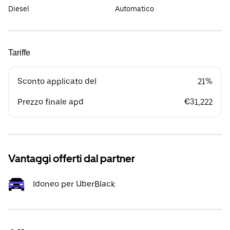
Diesel
Automatico
Tariffe
Sconto applicato del
21%
Prezzo finale apd
€31,222
Vantaggi offerti dal partner
Idoneo per UberBlack