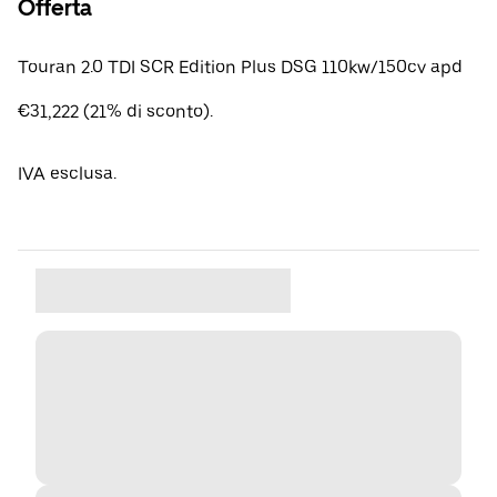
Offerta
Touran 2.0 TDI SCR Edition Plus DSG 110kw/150cv apd
€31,222 (21% di sconto).
IVA esclusa.