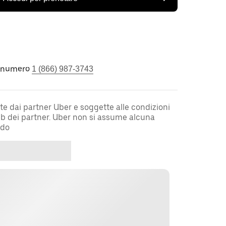
l numero
1 (866) 987-3743
te dai partner Uber e soggette alle condizioni
web dei partner. Uber non si assume alcuna
rdo