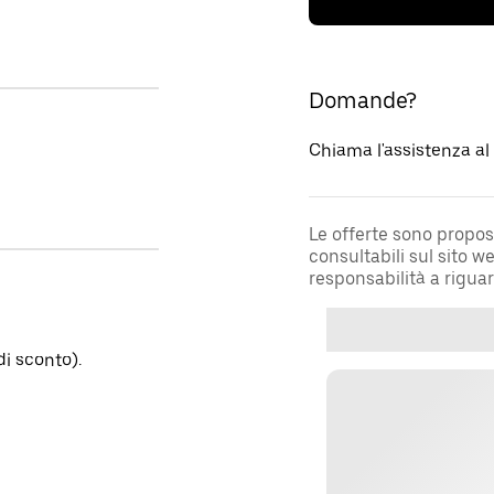
Domande?
Chiama l'assistenza a
Le offerte sono propos
consultabili sul sito 
responsabilità a rigua
i sconto).