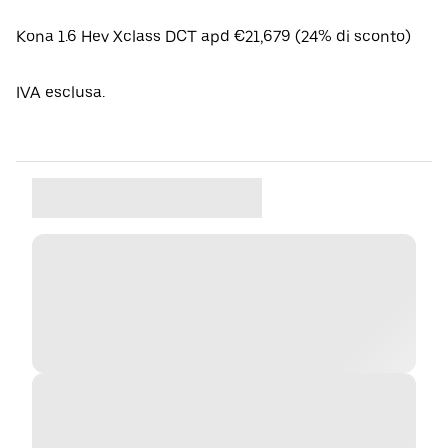
Kona 1.6 Hev Xclass DCT apd €21,679 (24% di sconto)
IVA esclusa.