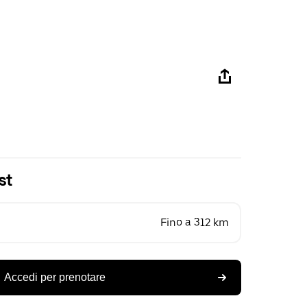
st
Fino a 312 km
Accedi per prenotare