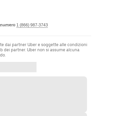
l numero
1 (866) 987-3743
te dai partner Uber e soggette alle condizioni
web dei partner. Uber non si assume alcuna
rdo.