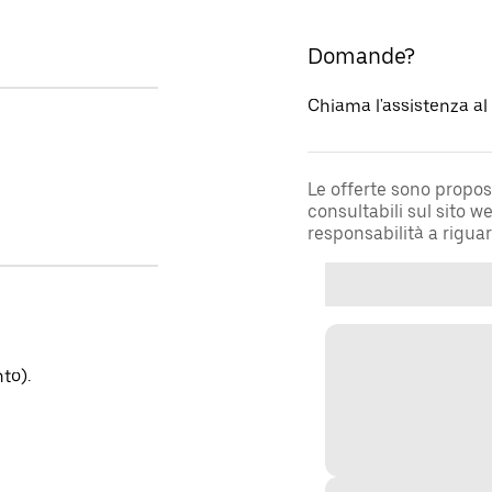
Domande?
Chiama l'assistenza a
Le offerte sono propos
consultabili sul sito 
responsabilità a rigua
to).