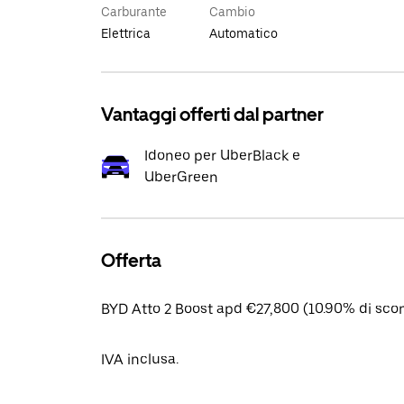
Carburante
Cambio
Elettrica
Automatico
Vantaggi offerti dal partner
Idoneo per UberBlack e
UberGreen
Offerta
BYD Atto 2 Boost apd €27,800 (10.90% di scon
IVA inclusa.