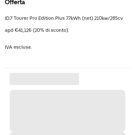
Offerta
ID.7 Tourer Pro Edition Plus 77kWh (net) 210kw/285cv
apd €41,126 (20% di sconto).
IVA esclusa.