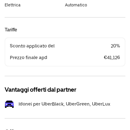
Elettrica
Automatico
Tariffe
Sconto applicato del
20%
Prezzo finale apd
€41,126
Vantaggi offerti dal partner
Idonei per UberBlack, UberGreen, UberLux