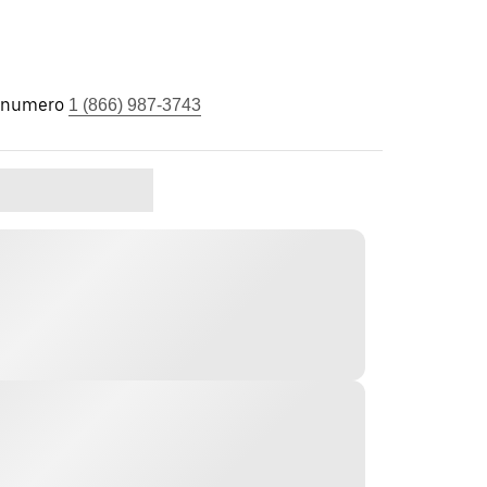
l numero
1 (866) 987-3743