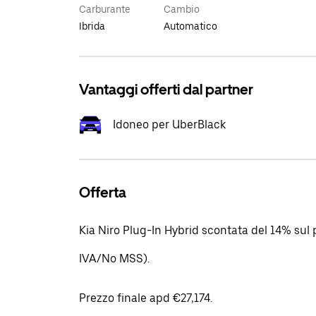
Carburante
Cambio
Ibrida
Automatico
Vantaggi offerti dal partner
Idoneo per UberBlack
Offerta
Kia Niro Plug-In Hybrid scontata del 14% sul p
IVA/No MSS).
Prezzo finale apd €27,174.