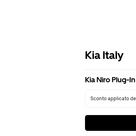
Kia Italy
Kia Niro Plug-I
Sconto applicato del