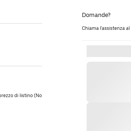
Domande?
Chiama l'assistenza a
rezzo di listino (No