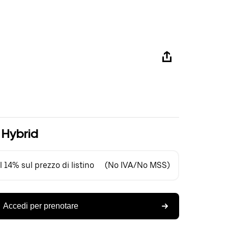
n Hybrid
 14% sul prezzo di listino
(No IVA/No MSS)
Accedi per prenotare