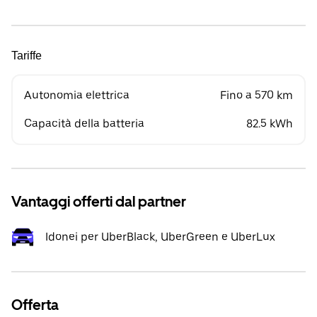
Tariffe
Autonomia elettrica
Fino a 570 km
Capacità della batteria
82.5 kWh
Vantaggi offerti dal partner
Idonei per UberBlack, UberGreen e UberLux
Offerta