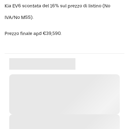
Kia EV6 scontata del 16% sul prezzo di listino (No
IVA/No MSS).
Prezzo finale apd €39,590.