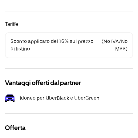
Tariffe
Sconto applicato del 16% sul prezzo
(No IVA/No
di listino
MSS)
Vantaggi offerti dal partner
Idoneo per UberBlack e UberGreen
Offerta