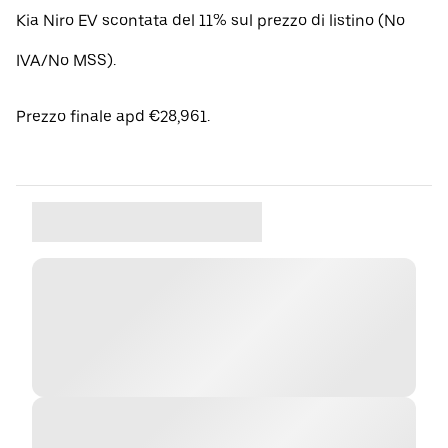
Kia Niro EV scontata del 11% sul prezzo di listino (No
IVA/No MSS).
Prezzo finale apd €28,961.