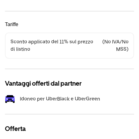
Tariffe
Sconto applicato del 11% sul prezzo
(No IVA/No
di listino
MSS)
Vantaggi offerti dal partner
Idoneo per UberBlack e UberGreen
Offerta