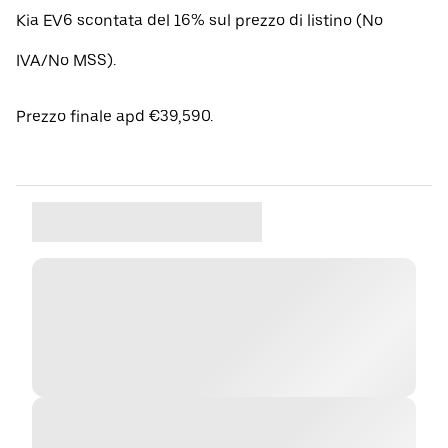
Kia EV6 scontata del 16% sul prezzo di listino (No
IVA/No MSS).
Prezzo finale apd €39,590.