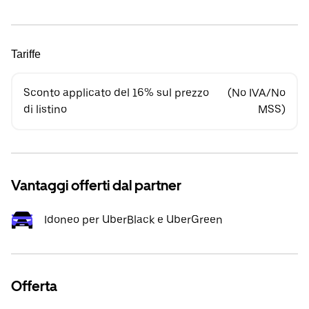
Tariffe
Sconto applicato del 16% sul prezzo
(No IVA/No
di listino
MSS)
Vantaggi offerti dal partner
Idoneo per UberBlack e UberGreen
Offerta