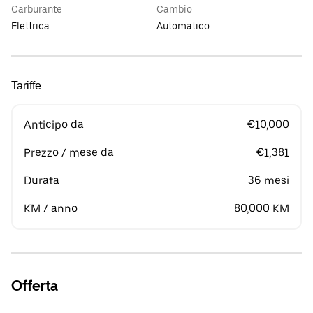
Carburante
Cambio
Elettrica
Automatico
Tariffe
Anticipo da
€10,000
Prezzo / mese da
€1,381
Durata
36 mesi
KM / anno
80,000 KM
Offerta