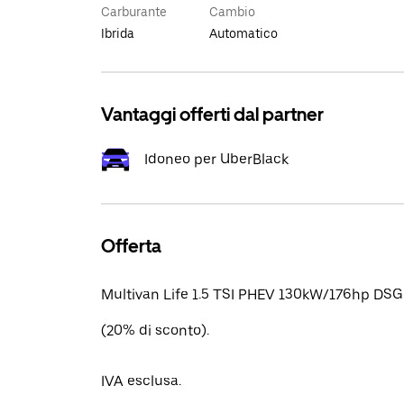
Carburante
Cambio
Ibrida
Automatico
Vantaggi offerti dal partner
Idoneo per UberBlack
Offerta
Multivan Life 1.5 TSI PHEV 130kW/176hp DSG
(20% di sconto).
IVA esclusa.