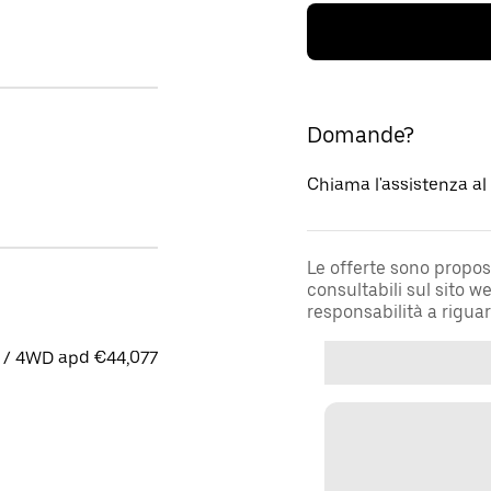
Domande?
Chiama l'assistenza a
Le offerte sono propos
consultabili sul sito 
responsabilità a rigua
 / 4WD apd €44,077