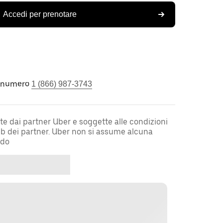
Accedi per prenotare
l numero
1 (866) 987-3743
te dai partner Uber e soggette alle condizioni
web dei partner. Uber non si assume alcuna
rdo