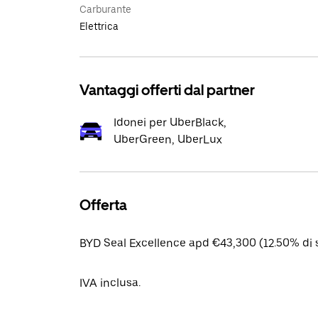
Carburante
Elettrica
Vantaggi offerti dal partner
Idonei per UberBlack,
UberGreen, UberLux
Offerta
BYD Seal Excellence apd €43,300 (12.50% di 
IVA inclusa.