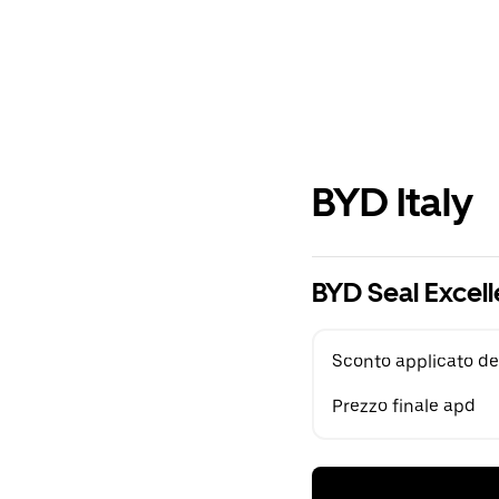
BYD Italy
BYD Seal Excel
Sconto applicato de
Prezzo finale apd