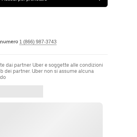
l numero
1 (866) 987-3743
te dai partner Uber e soggette alle condizioni
web dei partner. Uber non si assume alcuna
rdo