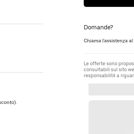
Domande?
Chiama l'assistenza a
Le offerte sono propos
consultabili sul sito 
responsabilità a rigua
sconto).