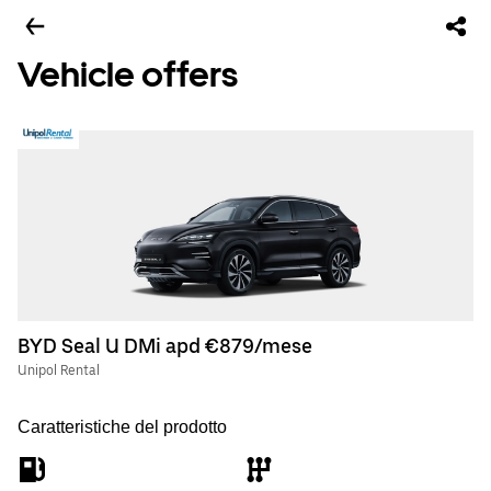
Vehicle offers
BYD Seal U DMi apd €879/mese
Unipol Rental
Caratteristiche del prodotto