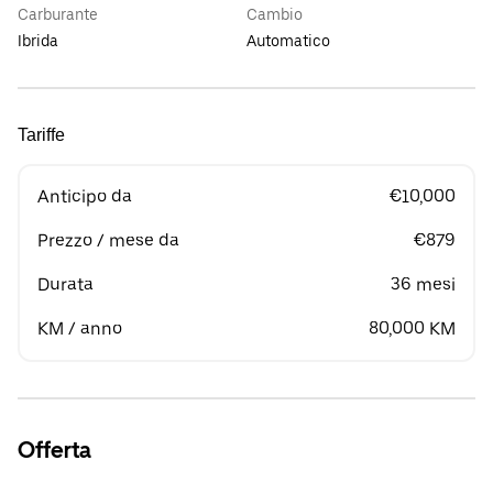
Carburante
Cambio
Ibrida
Automatico
Tariffe
Anticipo da
€10,000
Prezzo / mese da
€879
Durata
36 mesi
KM / anno
80,000 KM
Offerta