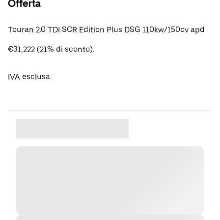
Offerta
Touran 2.0 TDI SCR Edition Plus DSG 110kw/150cv apd
€31,222 (21% di sconto).
IVA esclusa.