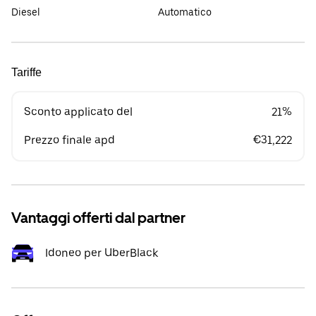
Diesel
Automatico
Tariffe
Sconto applicato del
21%
Prezzo finale apd
€31,222
Vantaggi offerti dal partner
Idoneo per UberBlack