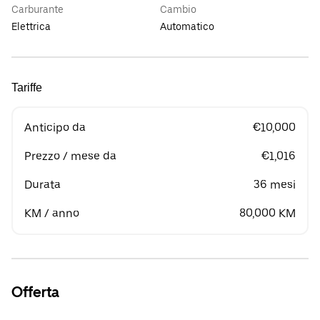
Carburante
Cambio
Elettrica
Automatico
Tariffe
Anticipo da
€10,000
Prezzo / mese da
€1,016
Durata
36 mesi
KM / anno
80,000 KM
Offerta