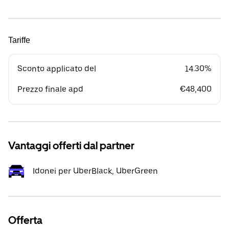
Tariffe
Sconto applicato del
14.30%
Prezzo finale apd
€48,400
Vantaggi offerti dal partner
Idonei per UberBlack, UberGreen
Offerta