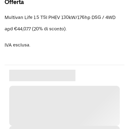
Offerta
Multivan Life 1.5 TSI PHEV 130kW/176hp DSG / 4WD
apd €44,077 (20% di sconto).
IVA esclusa.