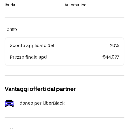
Ibrida
Automatico
Tariffe
Sconto applicato del
20%
Prezzo finale apd
€44,077
Vantaggi offerti dal partner
Idoneo per UberBlack